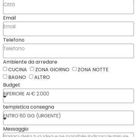
Email
Telefono
Ambiente da arredare
CUCINA
ZONA GIORNO
ZONA NOTTE
BAGNO
ALTRO
Budget
tempistica consegna
Messaggio