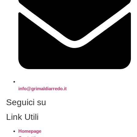
info@grimaldiarredo.it
Seguici su
Link Utili
Homepage